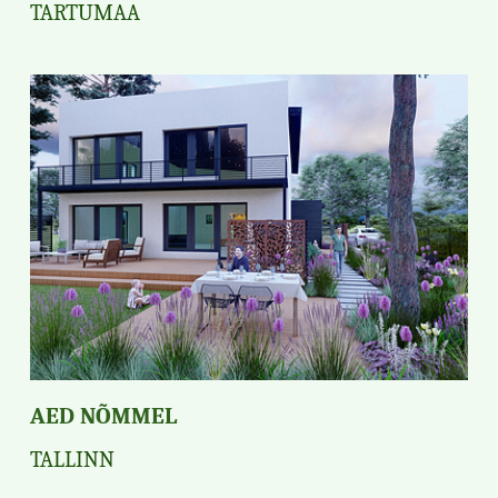
TARTUMAA
AED NÕMMEL
TALLINN