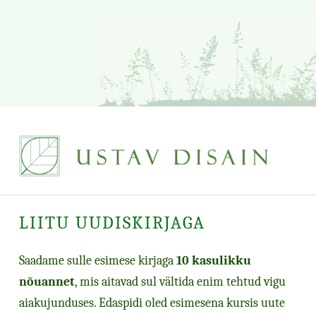
LIITU UUDISKIRJAGA
Saadame sulle esimese kirjaga
10 kasulikku
nõuannet
, mis aitavad sul vältida enim tehtud vigu
aiakujunduses. Edaspidi oled esimesena kursis uute